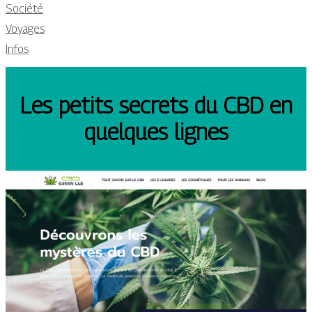
Société
Voyages
Infos
Les petits secrets du CBD en
quelques lignes