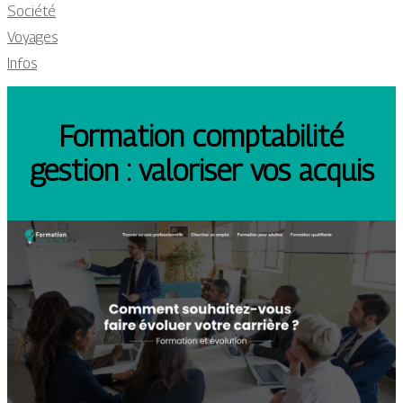
Société
Voyages
Infos
Formation comptabilité
gestion : valoriser vos acquis